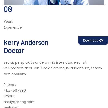
08
Years
Experience
Download CV
Kerry Anderson
Doctor
sed ut perspiciatis unde omnis iste natus error sit
voluptatem accusantium doloremque laudantium, totam
rem aperiam
Phone :
+1234567890
Email :
mail@testing.com
Website :