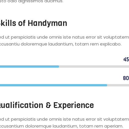
usto odio dignissimos ducimus.
kills of Handyman
d ut perspiciatis unde omnis iste natus error sit voluptatem
ccusantiu doloremque laudantium, totam rem explicabo.
4
ommercial plumbers
8
esidential carpenters
ualification & Experience
d ut perspiciatis unde omnis iste natus error sit voluptatem
ccusantium doloremque laudantium, totam rem aperiam.