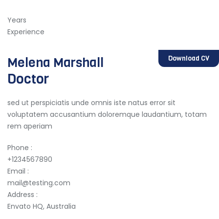
Years
Experience
Download CV
Melena Marshall
Doctor
sed ut perspiciatis unde omnis iste natus error sit
voluptatem accusantium doloremque laudantium, totam
rem aperiam
Phone :
+1234567890
Email :
mail@testing.com
Address :
Envato HQ, Australia