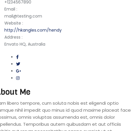
+1234567890
Email :
mail@testing.com
Website :
http://hkangles.com/hendy
Address :
Envato HQ, Australia
bout Me
am libero tempore, cum soluta nobis est eligendi optio
umque nihil impedit quo minus id quod maxime placeat face
ossimus, omnis voluptas assumenda est, omnis dolor
epellendus. Temporibus autem quibusdam et aut officiis