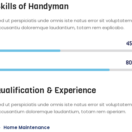
kills of Handyman
d ut perspiciatis unde omnis iste natus error sit voluptatem
ccusantiu doloremque laudantium, totam rem explicabo.
4
ommercial plumbers
8
esidential carpenters
ualification & Experience
d ut perspiciatis unde omnis iste natus error sit voluptatem
ccusantium doloremque laudantium, totam rem aperiam.
Home Maintenance