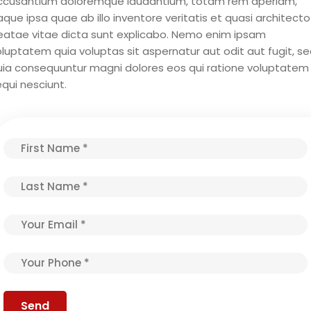
ccusantium doloremque laudantium, totam rem aperiam,
que ipsa quae ab illo inventore veritatis et quasi architecto
eatae vitae dicta sunt explicabo. Nemo enim ipsam
luptatem quia voluptas sit aspernatur aut odit aut fugit, s
uia consequuntur magni dolores eos qui ratione voluptatem
qui nesciunt.